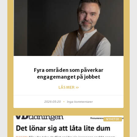
Fyra områden som påverkar
engagemanget på jobbet
LÄS MER »
2026-05-20
Inga kommentarer
NYHETER