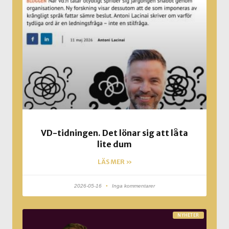
VD-tidningen. Det lönar sig att låta
lite dum
LÄS MER »
2026-05-16
Inga kommentarer
NYHETER