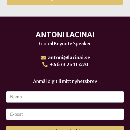
ANTONI LACINAI
Global Keynote Speaker
antoni@lacinai.se
+4673 25 11 420
Anmäl dig till mitt nyhetsbrev