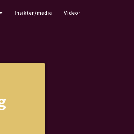
Insikter/media
Videor
g