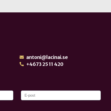
antoni@lacinai.se
+4673 25 11 420