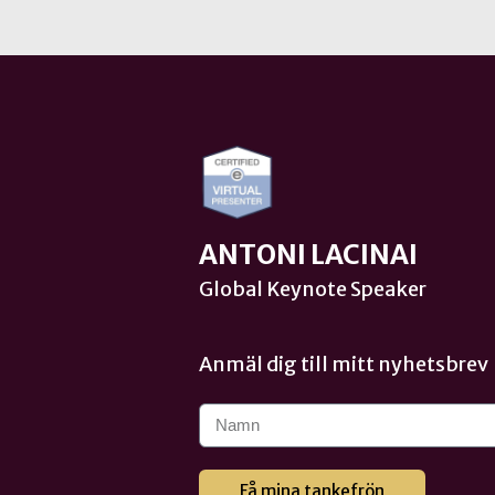
ANTONI LACINAI
Global Keynote Speaker
Anmäl dig till mitt nyhetsbrev
Få mina tankefrön