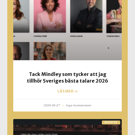
Tack Mindley som tycker att jag
tillhör Sveriges bästa talare 2026
LÄS MER »
2026-06-27
Inga kommentarer
NYHETER