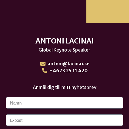
ANTONI LACINAI
Global Keynote Speaker
antoni@lacinai.se
+4673 25 11 420
Anmäl dig till mitt nyhetsbrev