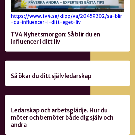
https://www.tv4.se/klipp/va/20459302/sa-blir
-du-influencer-i-ditt-eget-liv
TV4 Nyhetsmorgon: Så blir du en
influencer i ditt liv
Så ökar du ditt självledarskap
Ledarskap och arbetsglädje. Hur du
möter och bemöter både dig själv och
andra