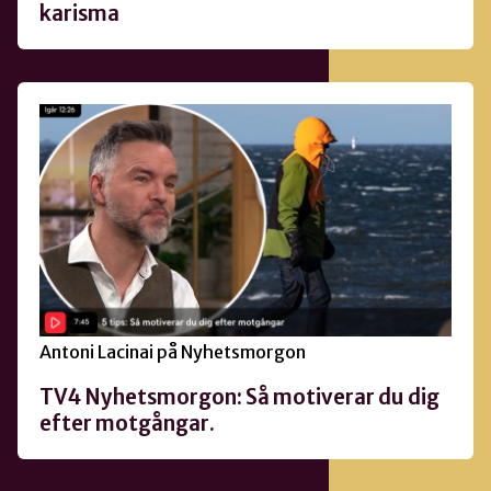
karisma
Antoni Lacinai på Nyhetsmorgon
TV4 Nyhetsmorgon: Så motiverar du dig
efter motgångar.