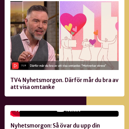
TV4 Nyhetsmorgon. Därför mår du bra av
att visa omtanke
Antoni, Martin och Soraya på Nyhetsmorgon
Nyhetsmorgon: Så övar du upp din