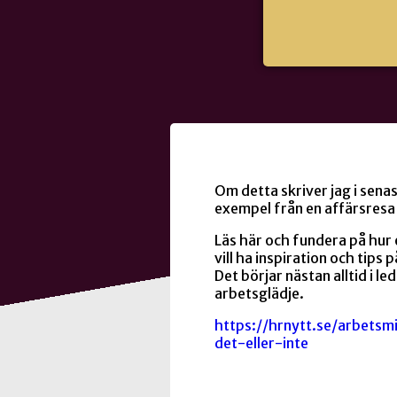
Om detta skriver jag i sena
exempel från en affärsresa t
Läs här och fundera på hur 
vill ha inspiration och tip
Det börjar nästan alltid i
arbetsglädje.
https://hrnytt.se/arbetsmi
det-eller-inte