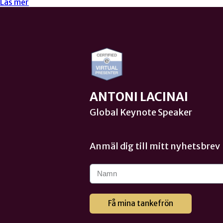
Läs mer
ANTONI LACINAI
Global Keynote Speaker
Anmäl dig till mitt nyhetsbrev
Få mina tankefrön