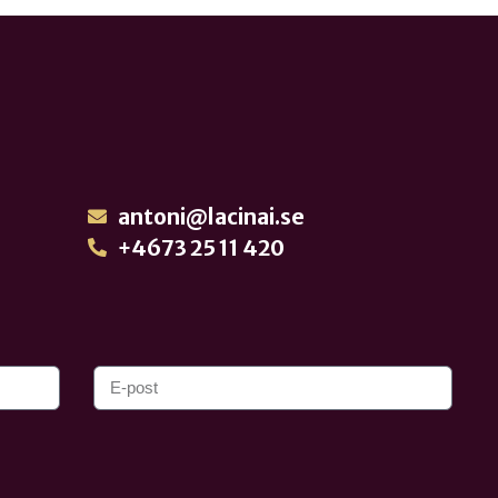
antoni@lacinai.se
+4673 25 11 420