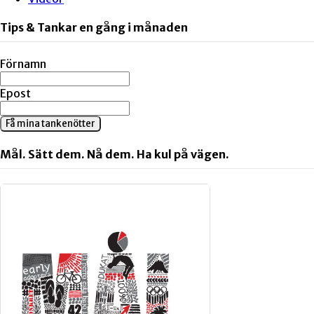
Tips & Tankar en gång i månaden
Förnamn
Epost
Få mina tankenötter
Mål. Sätt dem. Nå dem. Ha kul på vägen.