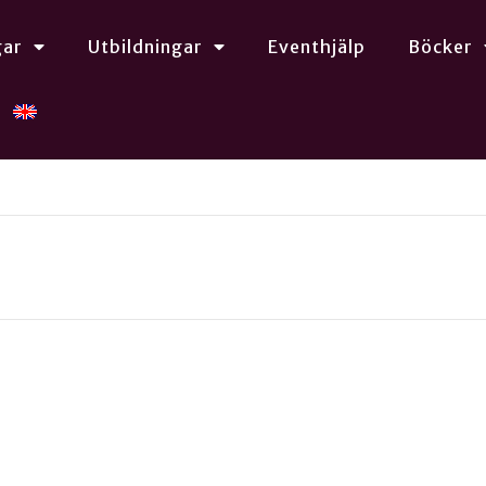
gar
Utbildningar
Eventhjälp
Böcker