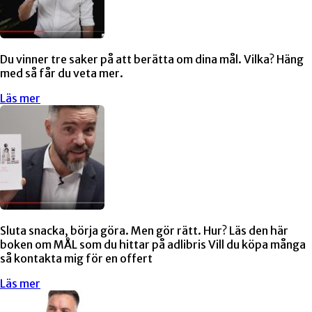
Du vinner tre saker på att berätta om dina mål. Vilka? Häng
med så får du veta mer.
Läs mer
Sluta snacka, börja göra. Men gör rätt. Hur? Läs den här
boken om MÅL som du hittar på adlibris Vill du köpa många
så kontakta mig för en offert
Läs mer