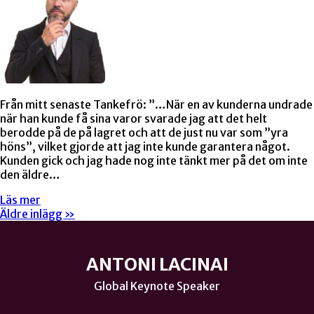
Från mitt senaste Tankefrö: ”…När en av kunderna undrade
när han kunde få sina varor svarade jag att det helt
berodde på de på lagret och att de just nu var som ”yra
höns”, vilket gjorde att jag inte kunde garantera något.
Kunden gick och jag hade nog inte tänkt mer på det om inte
den äldre…
Läs mer
Äldre inlägg »
ANTONI LACINAI
Global Keynote Speaker