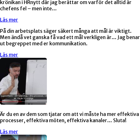
krönikan i HRnytt där jag berättar om varför det alltid är
chefens fel – men inte…
Läs mer
På din arbetsplats säger säkert många att mål är viktigt.
Men ändå vet ganska få vad ett mål verkligen är… Jag benar
ut begreppet med er kommunikation.
Läs mer
Är du en av dem som tjatar om att vi måste ha mer effektiva
processer, effektiva möten, effektiva kanaler… Sluta!
Läs mer