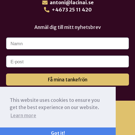
antoni@lacinai.se
+4673 25 11 420
Anmäl dig till mitt nyhetsbrev
Få mina tankefrön
This website uses cookies to ensure you
get the best experience on our website.
Learn more
Got it!