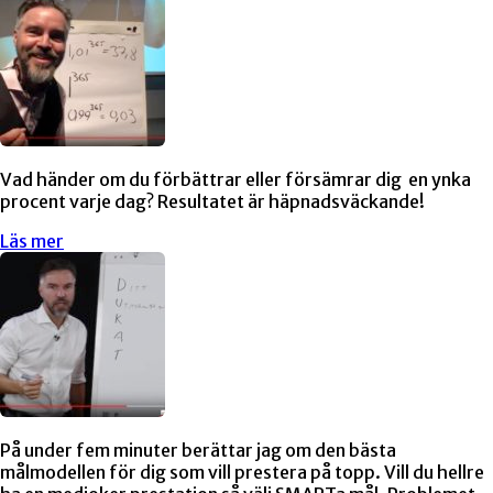
Vad händer om du förbättrar eller försämrar dig en ynka
procent varje dag? Resultatet är häpnadsväckande!
Läs mer
På under fem minuter berättar jag om den bästa
målmodellen för dig som vill prestera på topp. Vill du hellre