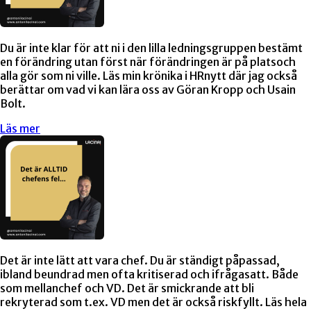
Du är inte klar för att ni i den lilla ledningsgruppen bestämt
en förändring utan först när förändringen är på platsoch
alla gör som ni ville. Läs min krönika i HRnytt där jag också
berättar om vad vi kan lära oss av Göran Kropp och Usain
Bolt.
Läs mer
Det är inte lätt att vara chef. Du är ständigt påpassad,
ibland beundrad men ofta kritiserad och ifrågasatt. Både
som mellanchef och VD. Det är smickrande att bli
rekryterad som t.ex. VD men det är också riskfyllt. Läs hela