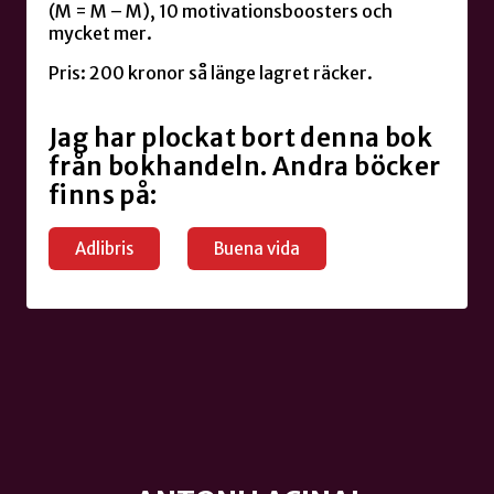
(M = M – M), 10 motivationsboosters och
mycket mer.
Pris: 200 kronor så länge lagret räcker.
Jag har plockat bort denna bok
från bokhandeln. Andra böcker
finns på:
Adlibris
Buena vida