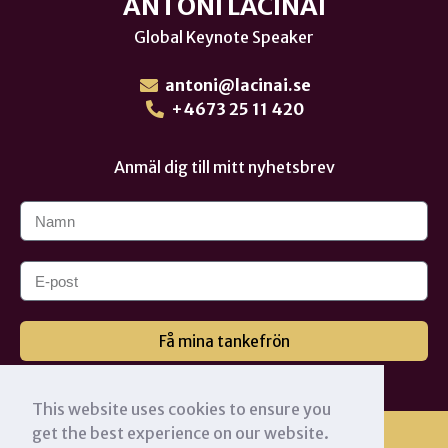
ANTONI LACINAI
Global Keynote Speaker
antoni@lacinai.se
+4673 25 11 420
Anmäl dig till mitt nyhetsbrev
Få mina tankefrön
This website uses cookies to ensure you
get the best experience on our website.