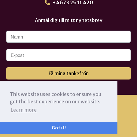
+4673 25 11 420
Anmäl dig till mitt nyhetsbrev
Få mina tankefrön
This website uses cookies to ensure you
get the best experience on our website.
Learn more
Got it!