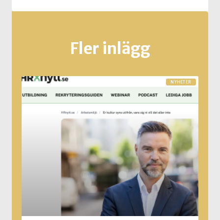
Fler inlägg
NYHETER