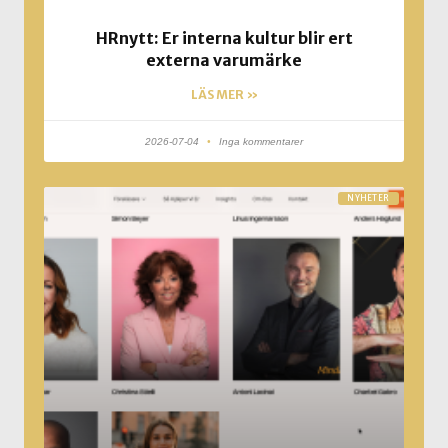
HRnytt: Er interna kultur blir ert
externa varumärke
LÄS MER »
2026-07-04
Inga kommentarer
NYHETER