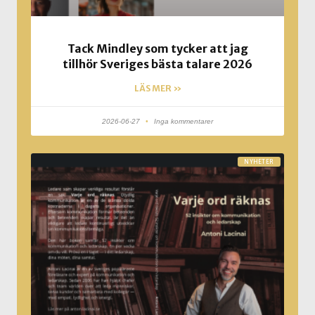
Tack Mindley som tycker att jag
tillhör Sveriges bästa talare 2026
LÄS MER »
2026-06-27
Inga kommentarer
NYHETER