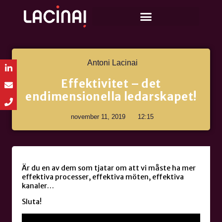
Antoni Lacinai
Effektivitet – det
endimensionella ledarskapet!
november 11, 2019
12:15
Är du en av dem som tjatar om att vi måste ha mer
effektiva processer, effektiva möten, effektiva
kanaler…
Sluta!