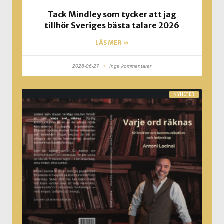
Tack Mindley som tycker att jag
tillhör Sveriges bästa talare 2026
LÄS MER »
2026-06-27
Inga kommentarer
NYHETER