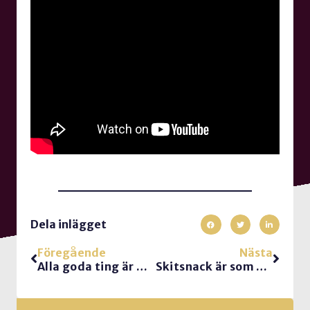
Dela inlägget
Föregående
Nästa
Alla goda ting är _ _ _
Skitsnack är som en boomerang