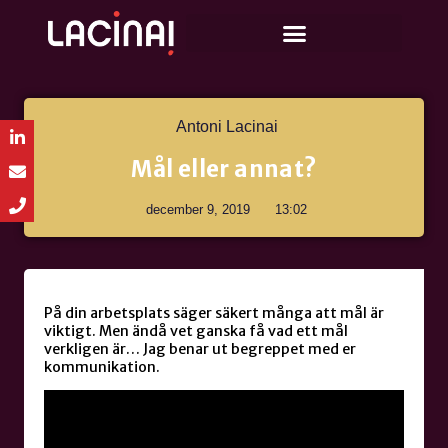
Antoni Lacinai
Mål eller annat?
december 9, 2019
13:02
På din arbetsplats säger säkert många att mål är
viktigt. Men ändå vet ganska få vad ett mål
verkligen är… Jag benar ut begreppet med er
kommunikation.