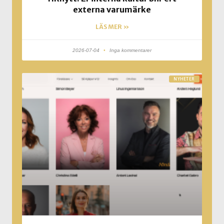
externa varumärke
LÄS MER »
2026-07-04
Inga kommentarer
NYHETER