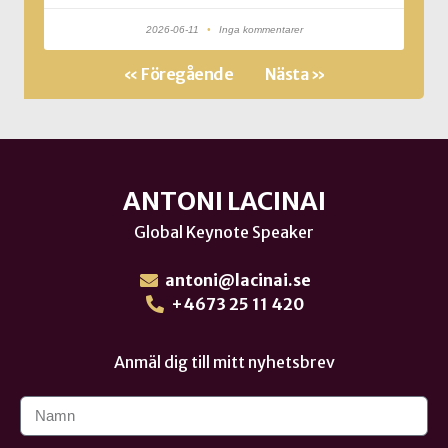
2026-06-11
Inga kommentarer
« Föregående
Nästa »
ANTONI LACINAI
Global Keynote Speaker
antoni@lacinai.se
+4673 25 11 420
Anmäl dig till mitt nyhetsbrev