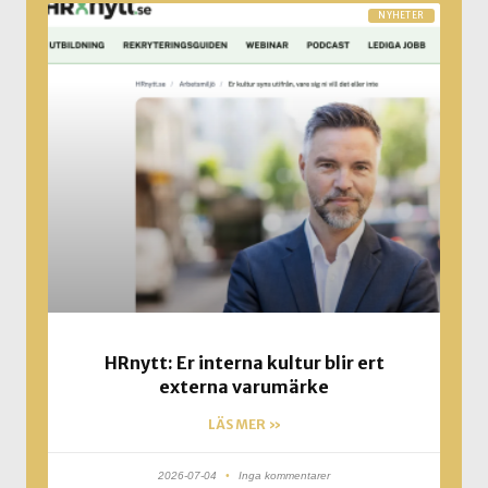
NYHETER
HRnytt: Er interna kultur blir ert
externa varumärke
LÄS MER »
2026-07-04
Inga kommentarer