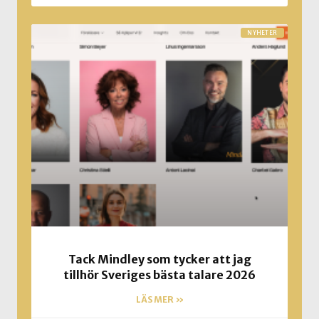
NYHETER
Tack Mindley som tycker att jag
tillhör Sveriges bästa talare 2026
LÄS MER »