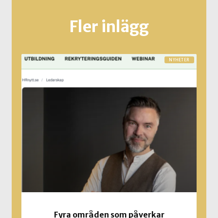
Fler inlägg
NYHETER
Fyra områden som påverkar