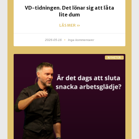
VD-tidningen. Det lönar sig att låta
lite dum
LÄS MER »
2026-05-16
Inga kommentarer
NYHETER