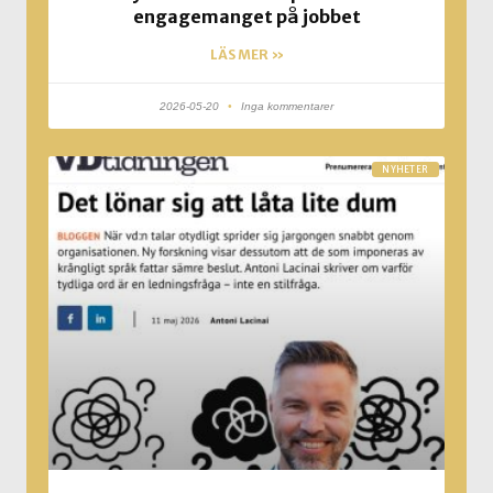
engagemanget på jobbet
LÄS MER »
2026-05-20
Inga kommentarer
NYHETER