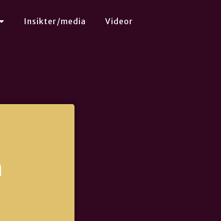
Insikter/media
Videor
n