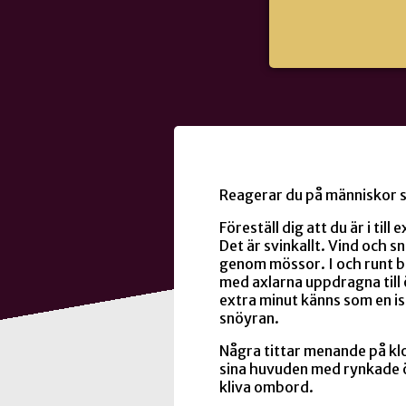
Reagerar du på människor so
Föreställ dig att du är i t
Det är svinkallt. Vind och s
genom mössor. I och runt b
med axlarna uppdragna till 
extra minut känns som en is
snöyran.
Några tittar menande på k
sina huvuden med rynkade 
kliva ombord.