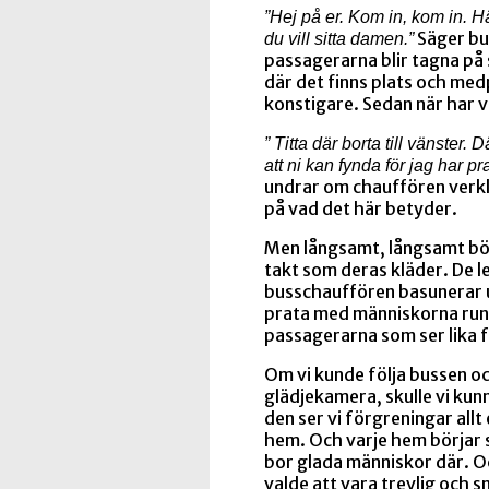
”Hej på er. Kom in, kom in. H
Säger bu
du vill sitta damen.”
passagerarna blir tagna på
där det finns plats och me
konstigare. Sedan när har v
” Titta där borta till vänster
att ni kan fynda för jag har p
undrar om chauffören verklig
på vad det här betyder.
Men långsamt, långsamt bör
takt som deras kläder. De le
busschauffören basunerar u
prata med människorna runt
passagerarna som ser lika f
Om vi kunde följa bussen o
glädjekamera, skulle vi kunn
den ser vi förgreningar allt 
hem. Och varje hem börjar 
bor glada människor där. Oc
valde att vara trevlig och sn