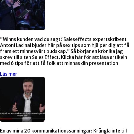
”Minns kunden vad du sagt? Saleseffects expertskribent
Antoni Lacinai bjuder här på sex tips som hjälper dig att få
fram ett minnesvärt budskap.” Så börjar en krönika jag
skrev till siten Sales Effect. Klicka här för att läsa artikeln
med 6 tips för att få folk att minnas din presentation
Läs mer
En av mina 20 kommunikationssanningar: Krångla inte till