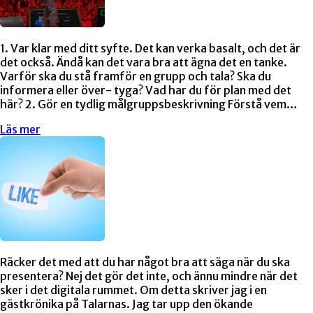
1. Var klar med ditt syfte. Det kan verka basalt, och det är
det också. Ändå kan det vara bra att ägna det en tanke.
Varför ska du stå framför en grupp och tala? Ska du
informera eller över- tyga? Vad har du för plan med det
här? 2. Gör en tydlig målgruppsbeskrivning Förstå vem…
Läs mer
Räcker det med att du har något bra att säga när du ska
presentera? Nej det gör det inte, och ännu mindre när det
sker i det digitala rummet. Om detta skriver jag i en
gästkrönika på Talarnas. Jag tar upp den ökande