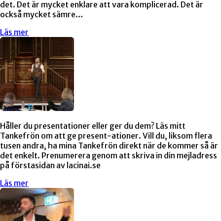
det. Det är mycket enklare att vara komplicerad. Det är
också mycket sämre…
Läs mer
Håller du presentationer eller ger du dem? Läs mitt
Tankefrön om att ge present-ationer. Vill du, liksom flera
tusen andra, ha mina Tankefrön direkt när de kommer så är
det enkelt. Prenumerera genom att skriva in din mejladress
på förstasidan av lacinai.se
Läs mer