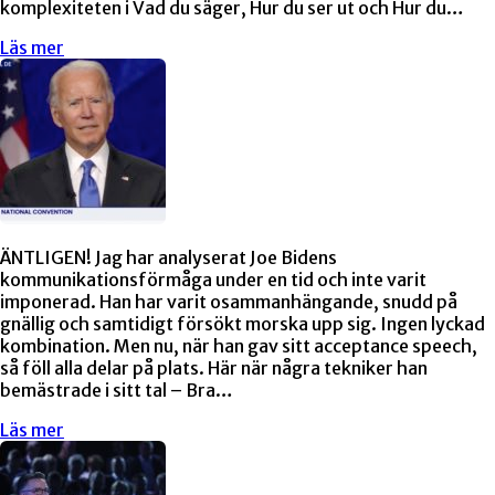
komplexiteten i Vad du säger, Hur du ser ut och Hur du…
Läs mer
ÄNTLIGEN! Jag har analyserat Joe Bidens
kommunikationsförmåga under en tid och inte varit
imponerad. Han har varit osammanhängande, snudd på
gnällig och samtidigt försökt morska upp sig. Ingen lyckad
kombination. Men nu, när han gav sitt acceptance speech,
så föll alla delar på plats. Här när några tekniker han
bemästrade i sitt tal – Bra…
Läs mer