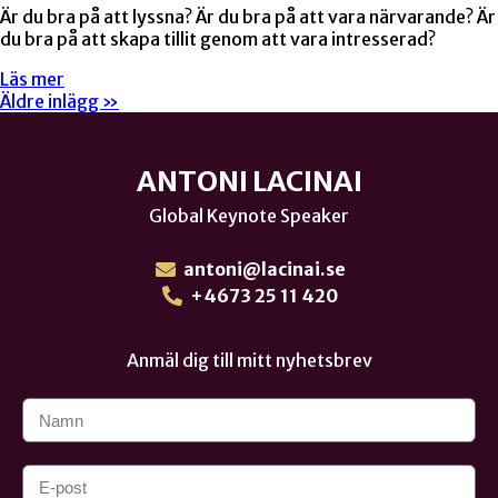
Är du bra på att lyssna? Är du bra på att vara närvarande? Är
du bra på att skapa tillit genom att vara intresserad?
Läs mer
Äldre inlägg »
ANTONI LACINAI
Global Keynote Speaker
antoni@lacinai.se
+4673 25 11 420
Anmäl dig till mitt nyhetsbrev