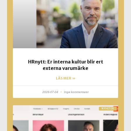
HRnytt: Er interna kultur blir ert
externa varumärke
LÄS MER »
2026-07-04
Inga kommentarer
NYHETER