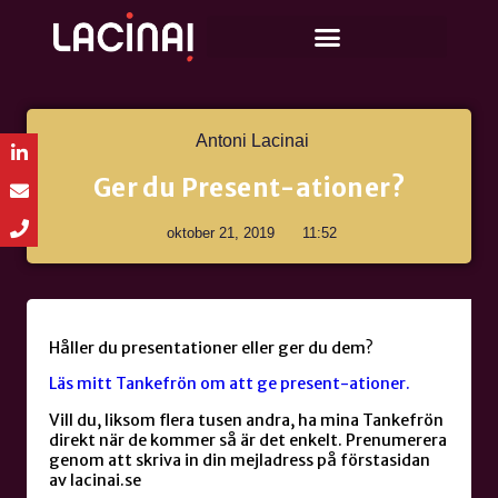
Antoni Lacinai
Ger du Present-ationer?
oktober 21, 2019
11:52
Håller du presentationer eller ger du dem?
Läs mitt Tankefrön om att ge present-ationer.
Vill du, liksom flera tusen andra, ha mina Tankefrön
direkt när de kommer så är det enkelt. Prenumerera
genom att skriva in din mejladress på förstasidan
av lacinai.se