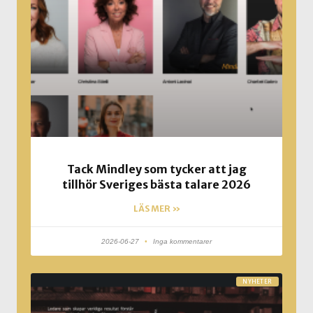
Tack Mindley som tycker att jag
tillhör Sveriges bästa talare 2026
LÄS MER »
2026-06-27
Inga kommentarer
NYHETER