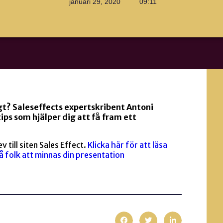
januari 29, 2020
09:11
t? Saleseffects expertskribent Antoni
tips som hjälper dig att få fram ett
v till siten Sales Effect.
Klicka här för att läsa
få folk att minnas din presentation