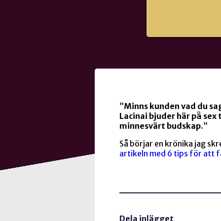
”
Minns kunden vad du sag
Lacinai bjuder här på sex 
minnesvärt budskap.
”
Så börjar en krönika jag skre
artikeln med 6 tips för att 
Dela inlägget