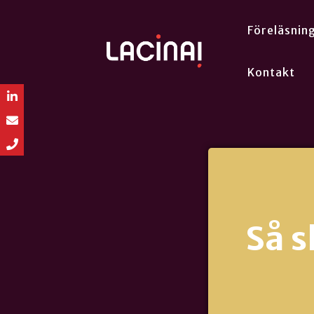
Föreläsnin
Kontakt
Så s