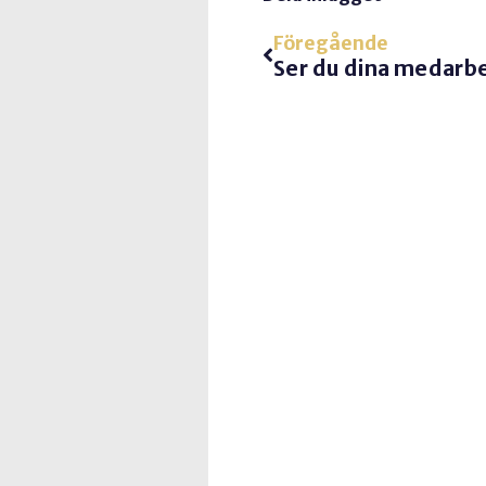
Föregående
Ser du dina medarb