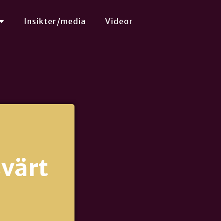
Insikter/media
Videor
svärt