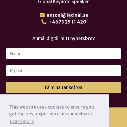
Global Keynote Speaker
antoni@lacinai.se
+4673 25 11 420
Anmäl dig till mitt nyhetsbrev
Få mina tankefrön
This website uses cookies to ensure you
get the best experience on our website.
Learn more