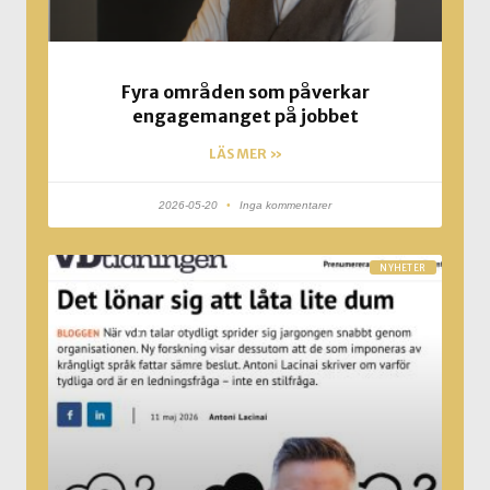
Fyra områden som påverkar
engagemanget på jobbet
LÄS MER »
2026-05-20
Inga kommentarer
NYHETER