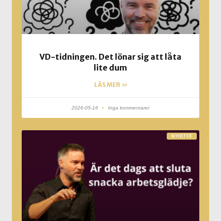
VD-tidningen. Det lönar sig att låta
lite dum
LÄS MER »
2026-05-16
Inga kommentarer
NYHETER