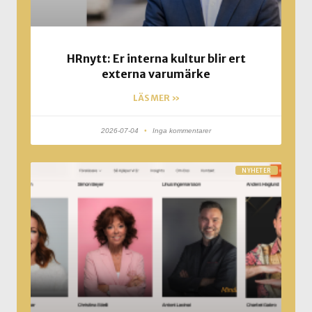
HRnytt: Er interna kultur blir ert
externa varumärke
LÄS MER »
2026-07-04
Inga kommentarer
NYHETER