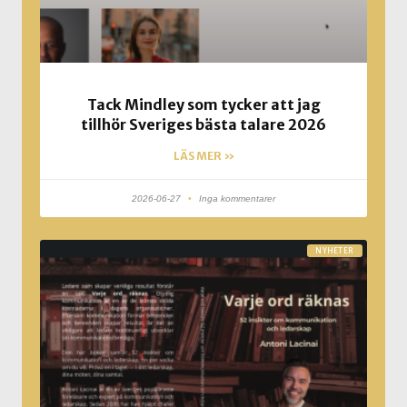
Tack Mindley som tycker att jag
tillhör Sveriges bästa talare 2026
LÄS MER »
2026-06-27
Inga kommentarer
NYHETER