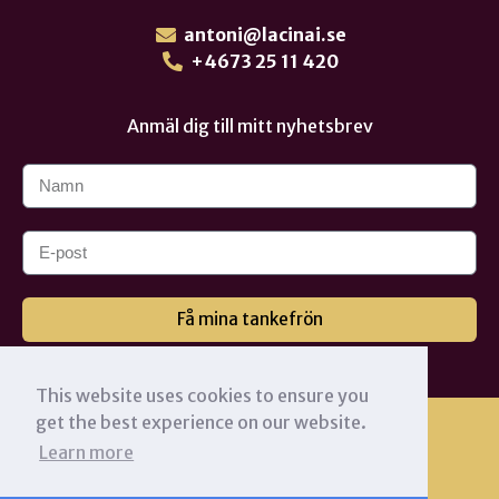
antoni@lacinai.se
+4673 25 11 420
Anmäl dig till mitt nyhetsbrev
Få mina tankefrön
This website uses cookies to ensure you
get the best experience on our website.
Learn more