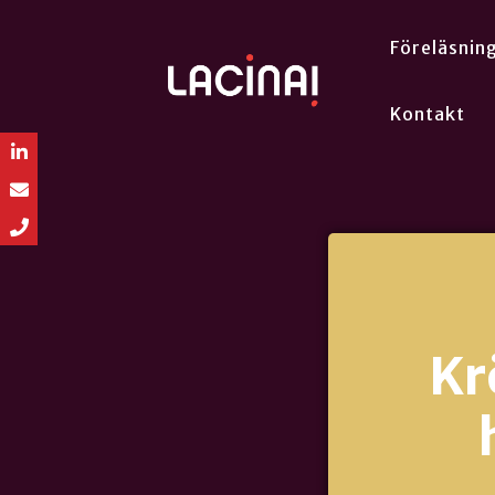
Föreläsnin
Kontakt
Kr