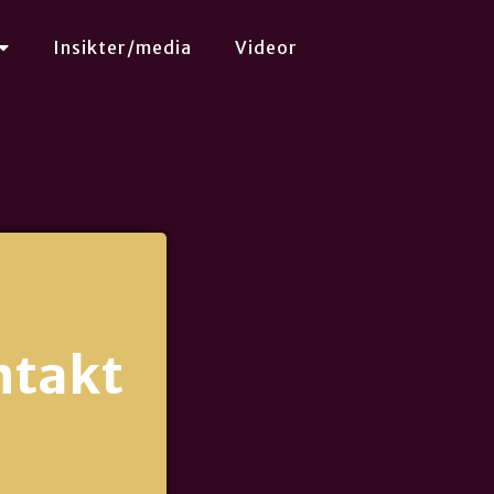
Insikter/media
Videor
ntakt