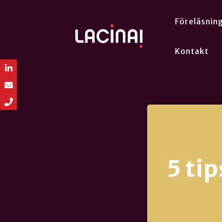
Föreläsnin
Kontakt
5 ti