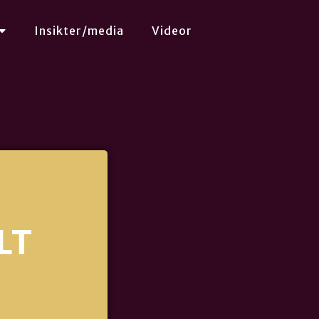
Insikter/media
Videor
LT