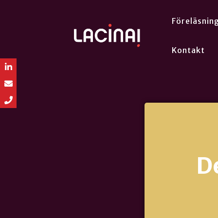
Föreläsnin
Kontakt
D