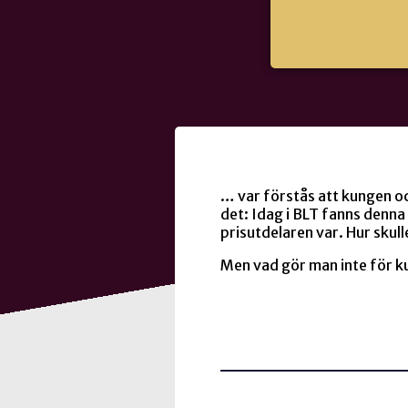
… var förstås att kungen o
det: Idag i BLT fanns denna 
prisutdelaren var. Hur skul
Men vad gör man inte för k