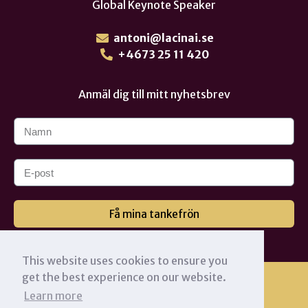
Global Keynote Speaker
antoni@lacinai.se
+4673 25 11 420
Anmäl dig till mitt nyhetsbrev
Få mina tankefrön
This website uses cookies to ensure you
get the best experience on our website.
Learn more