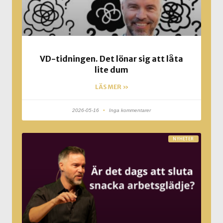
VD-tidningen. Det lönar sig att låta
lite dum
LÄS MER »
2026-05-16
Inga kommentarer
NYHETER