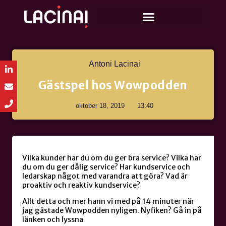
Antoni Lacinai
Gästspel hos Wowpodden
oktober 18, 2019
13:40
Vilka kunder har du om du ger bra service? Vilka har
du om du ger dålig service? Har kundservice och
ledarskap något med varandra att göra? Vad är
proaktiv och reaktiv kundservice?
Allt detta och mer hann vi med på 14 minuter när
jag gästade Wowpodden nyligen. Nyfiken? Gå in på
länken och lyssna