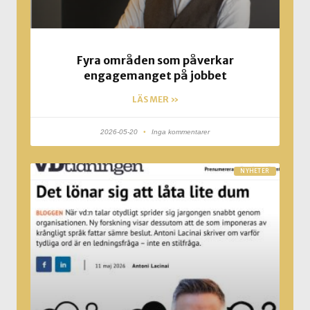
Fyra områden som påverkar
engagemanget på jobbet
LÄS MER »
2026-05-20
Inga kommentarer
NYHETER