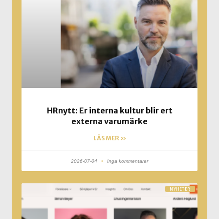
HRnytt: Er interna kultur blir ert
externa varumärke
LÄS MER »
2026-07-04
Inga kommentarer
NYHETER