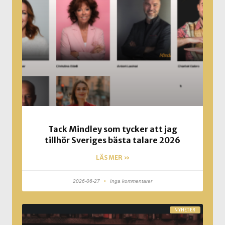
Tack Mindley som tycker att jag
tillhör Sveriges bästa talare 2026
LÄS MER »
2026-06-27
Inga kommentarer
NYHETER