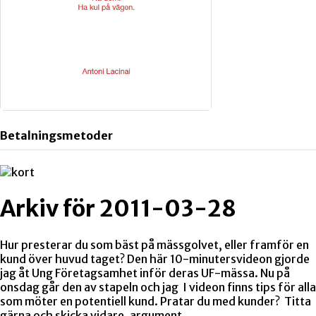
Betalningsmetoder
Arkiv för 2011-03-28
Hur presterar du som bäst på mässgolvet, eller framför en
kund över huvud taget? Den här 10-minutersvideon gjorde
jag åt Ung Företagsamhet inför deras UF-mässa. Nu på
onsdag går den av stapeln och jag I videon finns tips för alla
som möter en potentiell kund. Pratar du med kunder? Titta
gärna och skicka vidare. argument…