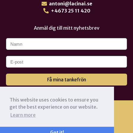
antoni@lacinai.se
+4673 25 11 420
Anmäl dig till mitt nyhetsbrev
Få mina tankefrön
This website uses cookies to ensure you
get the best experience on our website.
Learn more
Got it!