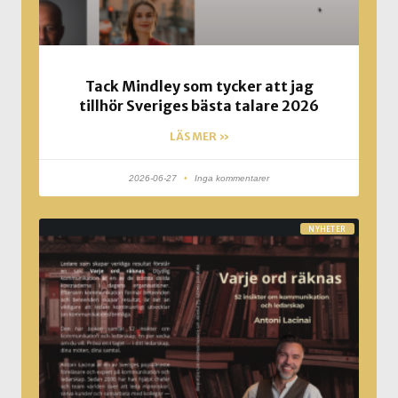
Tack Mindley som tycker att jag
tillhör Sveriges bästa talare 2026
LÄS MER »
2026-06-27
Inga kommentarer
NYHETER