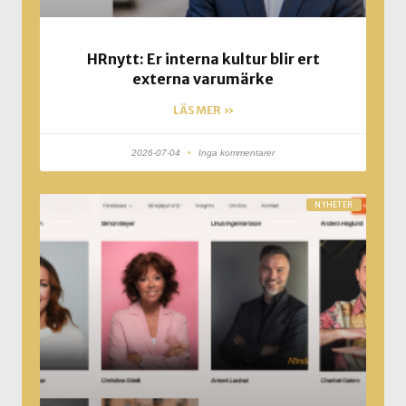
HRnytt: Er interna kultur blir ert
externa varumärke
LÄS MER »
2026-07-04
Inga kommentarer
NYHETER