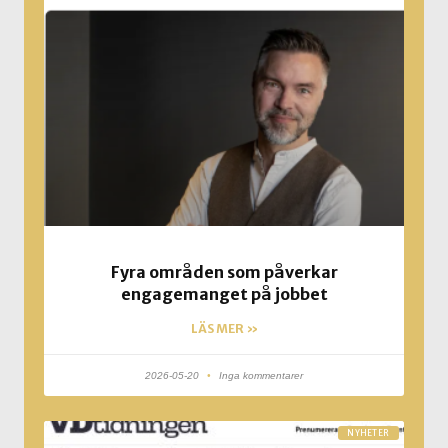
Fyra områden som påverkar
engagemanget på jobbet
LÄS MER »
2026-05-20
Inga kommentarer
NYHETER