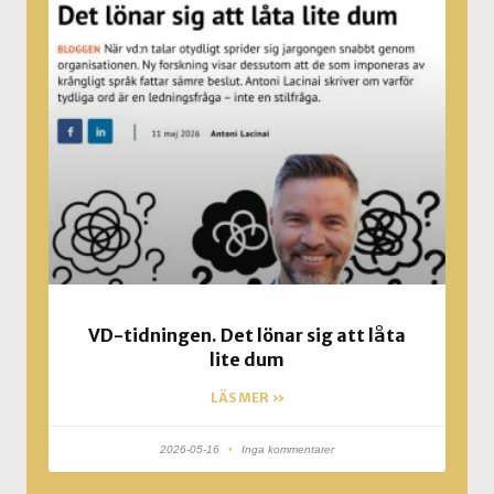
VD-tidningen. Det lönar sig att låta
lite dum
LÄS MER »
2026-05-16
Inga kommentarer