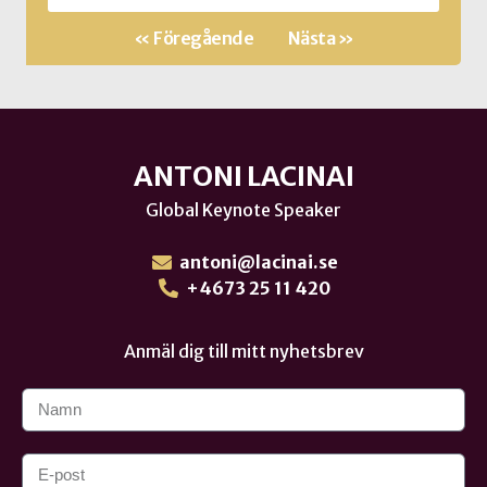
« Föregående
Nästa »
ANTONI LACINAI
Global Keynote Speaker
antoni@lacinai.se
+4673 25 11 420
Anmäl dig till mitt nyhetsbrev