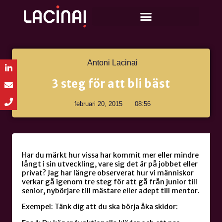
Antoni Lacinai
3 steg för att bli bäst
februari 20, 2015
08:56
Har du märkt hur vissa har kommit mer eller mindre
långt i sin utveckling, vare sig det är på jobbet eller
privat? Jag har längre observerat hur vi människor
verkar gå igenom tre steg för att gå från junior till
senior, nybörjare till mästare eller adept till mentor.
Exempel: Tänk dig att du ska börja åka skidor: