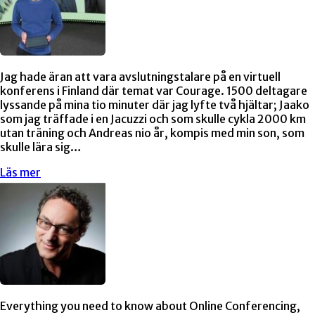
Jag hade äran att vara avslutningstalare på en virtuell
konferens i Finland där temat var Courage. 1500 deltagare
lyssande på mina tio minuter där jag lyfte två hjältar; Jaako
som jag träffade i en Jacuzzi och som skulle cykla 2000 km
utan träning och Andreas nio år, kompis med min son, som
skulle lära sig…
Läs mer
Everything you need to know about Online Conferencing,