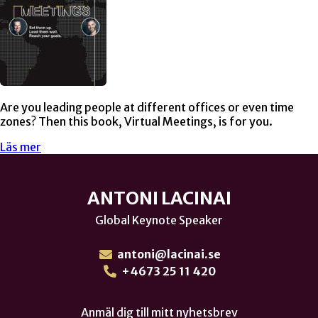
Are you leading people at different offices or even time
zones? Then this book, Virtual Meetings, is for you.
Läs mer
ANTONI LACINAI
Global Keynote Speaker
antoni@lacinai.se
+4673 25 11 420
Anmäl dig till mitt nyhetsbrev