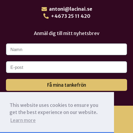
antoni@lacinai.se
+4673 25 11 420
Anmäl dig till mitt nyhetsbrev
Få mina tankefrön
This website uses cookies to ensure you
get the best experience on our website.
Learn more