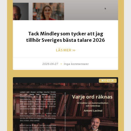
Tack Mindley som tycker att jag
tillhör Sveriges bästa talare 2026
LÄS MER »
2026-06-27
Inga kommentarer
NYHETER