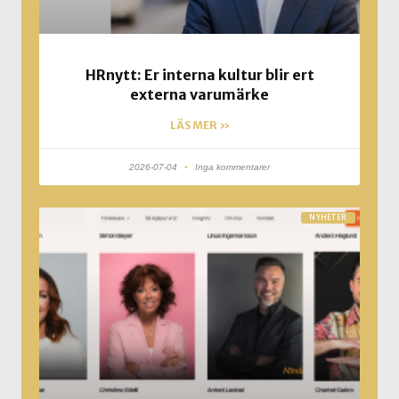
HRnytt: Er interna kultur blir ert
externa varumärke
LÄS MER »
2026-07-04
Inga kommentarer
NYHETER