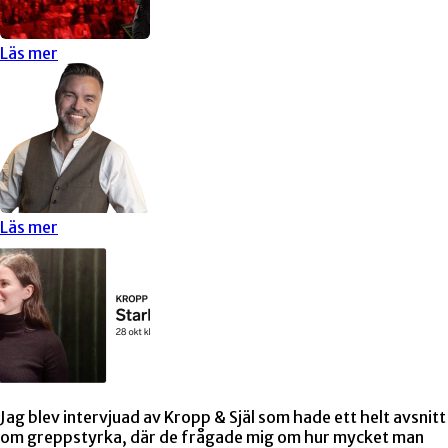
Läs mer
Läs mer
Jag blev intervjuad av Kropp & Själ som hade ett helt avsnitt
om greppstyrka, där de frågade mig om hur mycket man