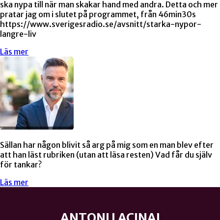
ska nypa till när man skakar hand med andra. Detta och mer
pratar jag om i slutet på programmet, från 46min30s
https://www.sverigesradio.se/avsnitt/starka-nypor-
langre-liv
Läs mer
Sällan har någon blivit så arg på mig som en man blev efter
att han läst rubriken (utan att läsa resten) Vad får du själv
för tankar?
Läs mer
ANTONI LACINAI