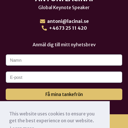
Global Keynote Speaker
antoni@lacinai.se
+4673 25 11 420
Anmäl dig till mitt nyhetsbrev
Få mina tankefrön
This website uses cookies to ensure you
get the best experience on our website.