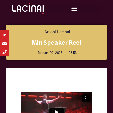
Antoni Lacinai
Min Speaker Reel
februari 20, 2026
08:53