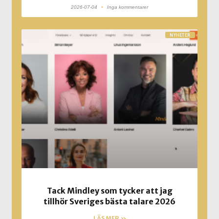
2026-07-04
Inga kommentarer
NYHETER
Tack Mindley som tycker att jag
tillhör Sveriges bästa talare 2026
LÄS MER »