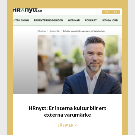
NYHETER
HRnytt: Er interna kultur blir ert
externa varumärke
LÄS MER »