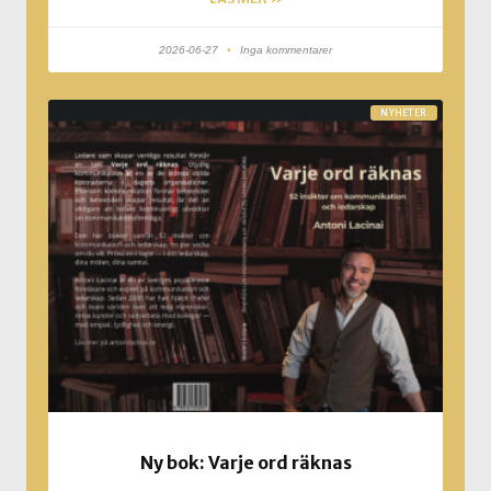
2026-06-27
Inga kommentarer
NYHETER
Ny bok: Varje ord räknas