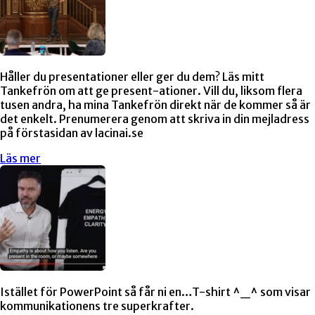
Håller du presentationer eller ger du dem? Läs mitt
Tankefrön om att ge present-ationer. Vill du, liksom flera
tusen andra, ha mina Tankefrön direkt när de kommer så är
det enkelt. Prenumerera genom att skriva in din mejladress
på förstasidan av lacinai.se
Läs mer
Istället för PowerPoint så får ni en…T-shirt ^_^ som visar
kommunikationens tre superkrafter.