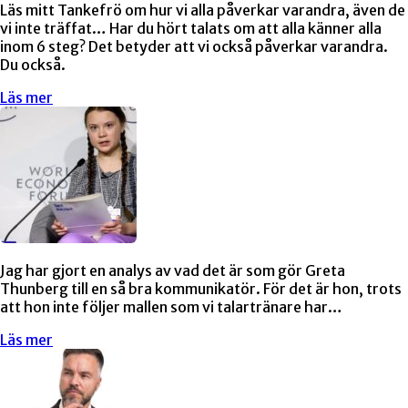
Läs mitt Tankefrö om hur vi alla påverkar varandra, även de
vi inte träffat… Har du hört talats om att alla känner alla
inom 6 steg? Det betyder att vi också påverkar varandra.
Du också.
Läs mer
Jag har gjort en analys av vad det är som gör Greta
Thunberg till en så bra kommunikatör. För det är hon, trots
att hon inte följer mallen som vi talartränare har…
Läs mer