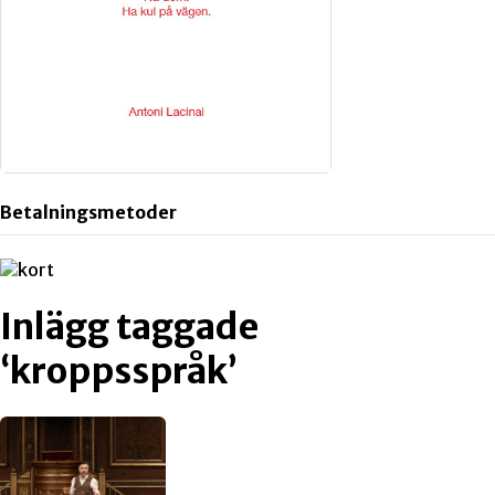
Betalningsmetoder
Inlägg taggade
‘kroppsspråk’