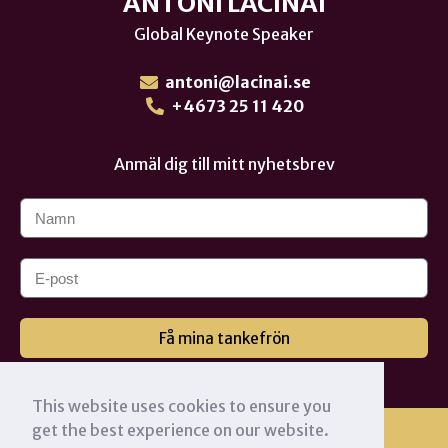
ANTONI LACINAI
Global Keynote Speaker
antoni@lacinai.se
+4673 25 11 420
Anmäl dig till mitt nyhetsbrev
Få mina tankefrön
This website uses cookies to ensure you
get the best experience on our website.