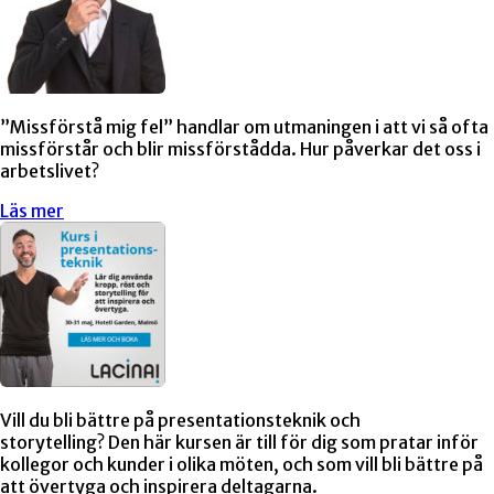
”Missförstå mig fel” handlar om utmaningen i att vi så ofta
missförstår och blir missförstådda. Hur påverkar det oss i
arbetslivet?
Läs mer
Vill du bli bättre på presentationsteknik och
storytelling? Den här kursen är till för dig som pratar inför
kollegor och kunder i olika möten, och som vill bli bättre på
att övertyga och inspirera deltagarna.