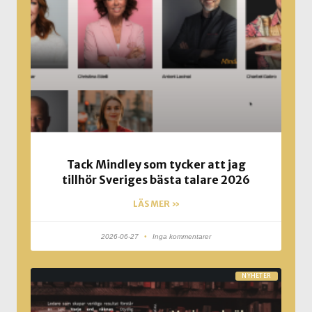
Tack Mindley som tycker att jag
tillhör Sveriges bästa talare 2026
LÄS MER »
2026-06-27
Inga kommentarer
NYHETER