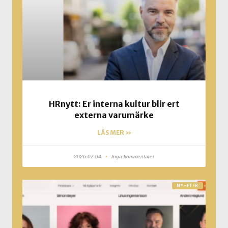
HRnytt: Er interna kultur blir ert
externa varumärke
LÄS MER »
2026-07-04
Inga kommentarer
NYHETER