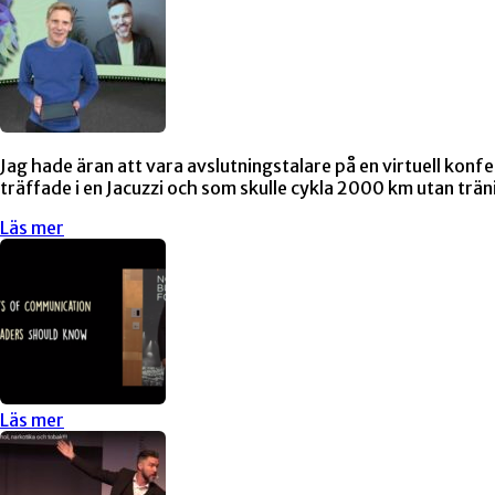
Jag hade äran att vara avslutningstalare på en virtuell konfe
träffade i en Jacuzzi och som skulle cykla 2000 km utan trä
Läs mer
Läs mer