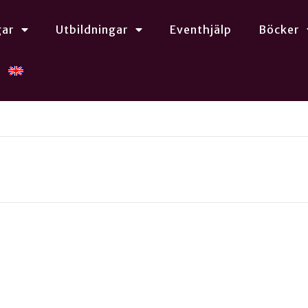
gar
Utbildningar
Eventhjälp
Böcker