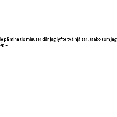
 på mina tio minuter där jag lyfte två hjältar; Jaako som jag
 sig…