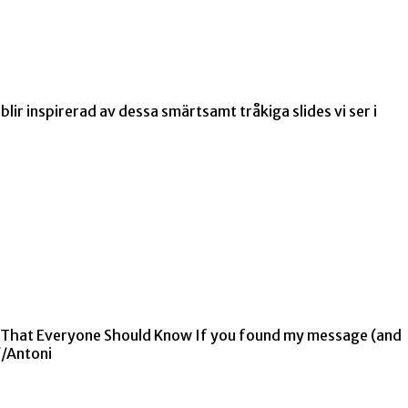
lir inspirerad av dessa smärtsamt tråkiga slides vi ser i
ths That Everyone Should Know If you found my message (and
//Antoni