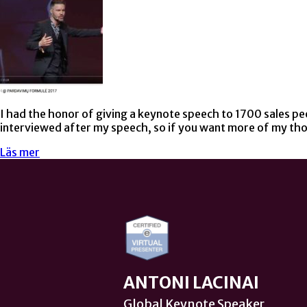
I had the honor of giving a keynote speech to 1700 sales peo
interviewed after my speech, so if you want more of my th
Läs mer
ANTONI LACINAI
Global Keynote Speaker