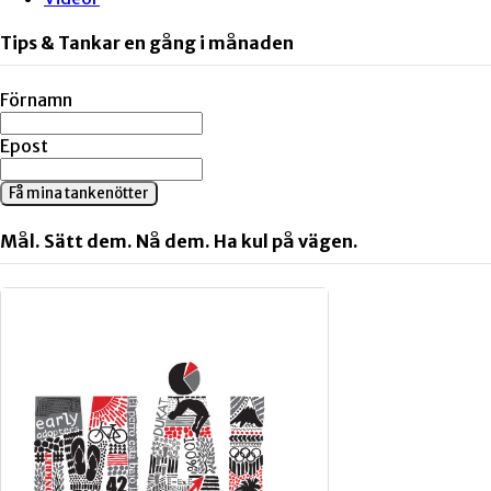
Tips & Tankar en gång i månaden
Förnamn
Epost
Få mina tankenötter
Mål. Sätt dem. Nå dem. Ha kul på vägen.