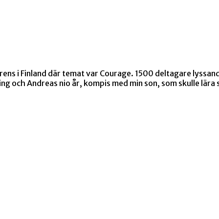
rens i Finland där temat var Courage. 1500 deltagare lyssande
ning och Andreas nio år, kompis med min son, som skulle lära