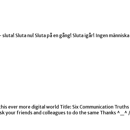
uta! Sluta nu! Sluta på en gång! Sluta igår! Ingen människa b
 this ever more digital world Title: Six Communication Tru
, ask your friends and colleagues to do the same Thanks ^_^ 