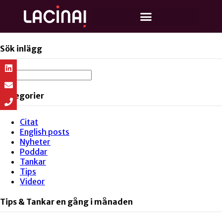
Sök inlägg
Kategorier
Citat
English posts
Nyheter
Poddar
Tankar
Tips
Videor
Tips & Tankar en gång i månaden