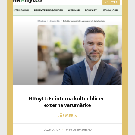
NYHETER
HRnytt: Er interna kultur blir ert
externa varumärke
LÄS MER »
2026-07-04
Inga kommentarer