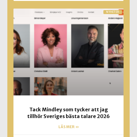
NYHETER
Tack Mindley som tycker att jag
tillhör Sveriges bästa talare 2026
LÄS MER »