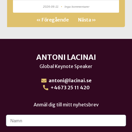
2026-06-11
Inga kommentarer
« Föregående
Nästa »
ANTONI LACINAI
Global Keynote Speaker
antoni@lacinai.se
+4673 25 11 420
Anmäl dig till mitt nyhetsbrev