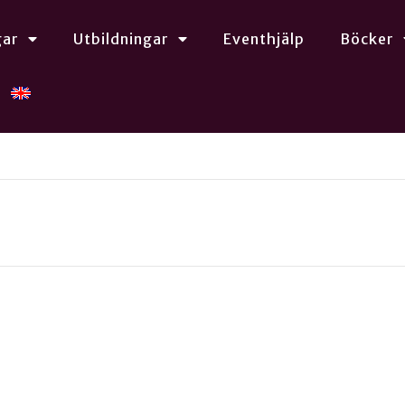
gar
Utbildningar
Eventhjälp
Böcker