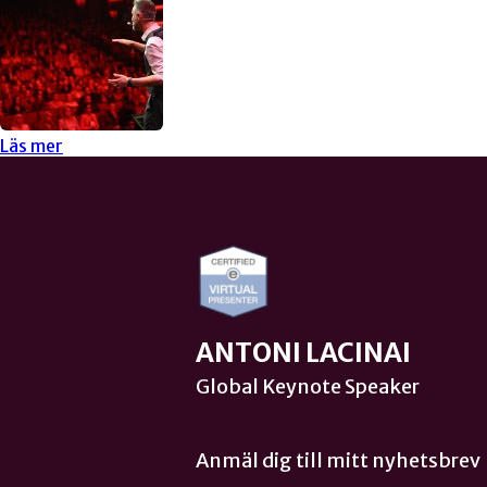
Läs mer
ANTONI LACINAI
Global Keynote Speaker
Anmäl dig till mitt nyhetsbrev