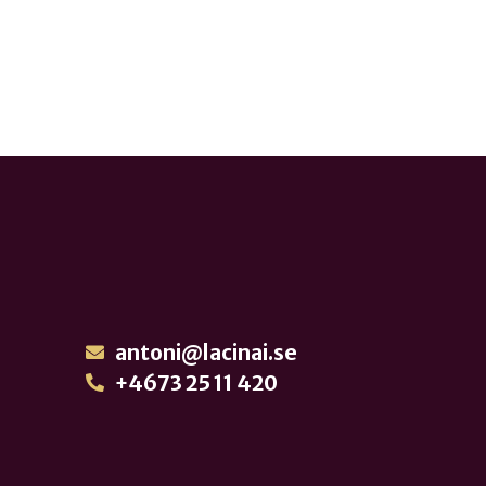
antoni@lacinai.se
+4673 25 11 420