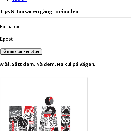
Tips & Tankar en gång i månaden
Förnamn
Epost
Få mina tankenötter
Mål. Sätt dem. Nå dem. Ha kul på vägen.