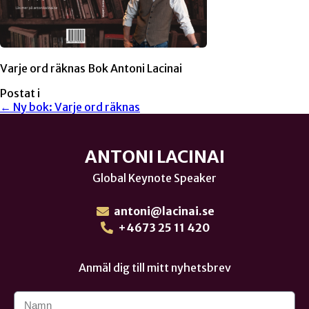
Varje ord räknas Bok Antoni Lacinai
Postat i
← Ny bok: Varje ord räknas
ANTONI LACINAI
Global Keynote Speaker
antoni@lacinai.se
+4673 25 11 420
Anmäl dig till mitt nyhetsbrev