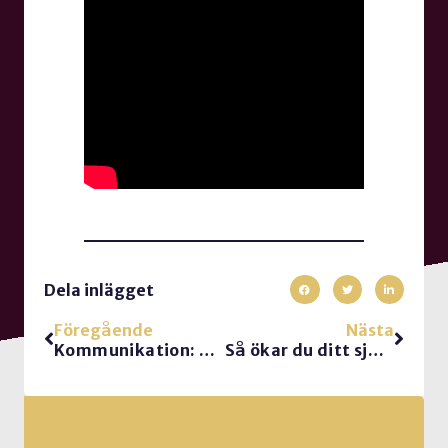
Dela inlägget
Föregående
Nästa
Kommunikation: Vad är det för skillnad på att höra och att lyssna?
Så ökar du ditt självledarskap