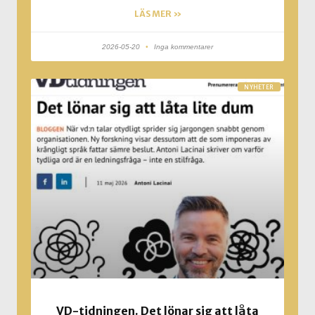
LÄS MER »
2026-05-20
Inga kommentarer
NYHETER
VD-tidningen. Det lönar sig att låta