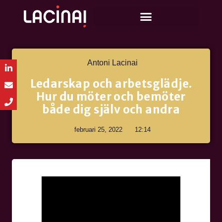
Antoni Lacinai
Ledarskap och arbetsglädje.
Hur du möter och bemöter
både dig själv och andra
februari 25, 2022
12:14