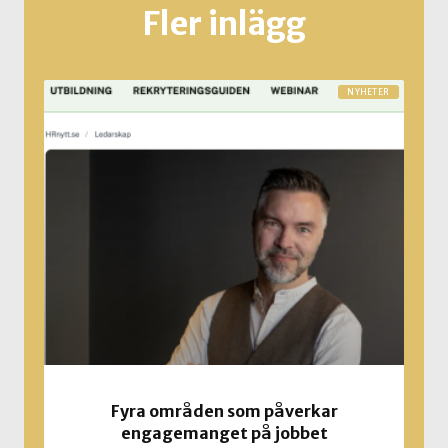
Fler inlägg
NYHETER
Fyra områden som påverkar
engagemanget på jobbet