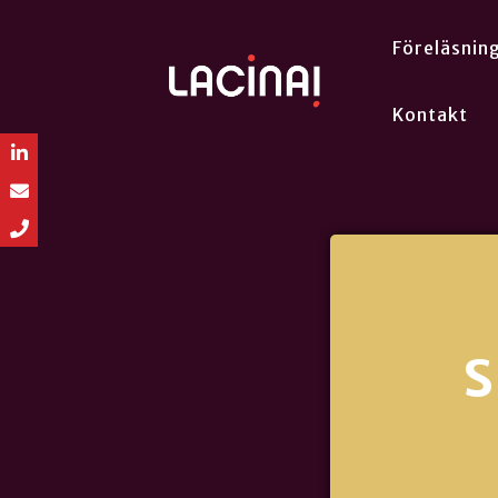
Föreläsnin
Kontakt
S