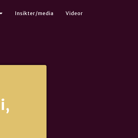
Insikter/media
Videor
i,