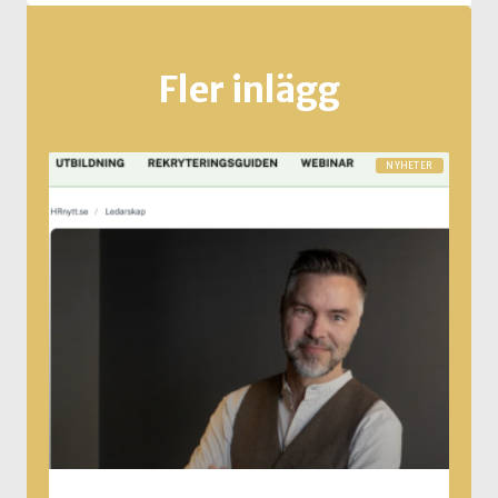
Fler inlägg
NYHETER