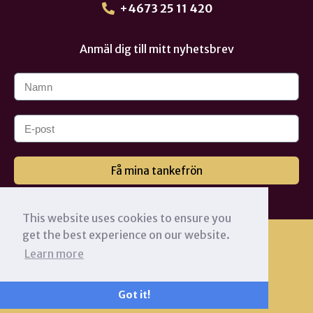
+4673 25 11 420
Anmäl dig till mitt nyhetsbrev
Få mina tankefrön
This website uses cookies to ensure you
get the best experience on our website.
Learn more
Got it!