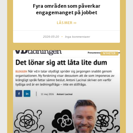
Fyra områden som påverkar
engagemanget på jobbet
LÄS MER »
2026-05-20
Inga kommentarer
NYHETER