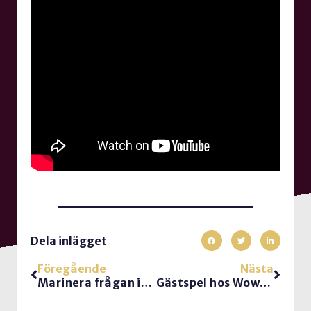
Dela inlägget
Föregående
Nästa
Marinera frågan inför ett möte
Gästspel hos Wowpodden