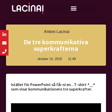
Antoni Lacinai
De tre kommunikativa
superkrafterna
oktober 14, 2019
11:49
Istället för PowerPoint så får ni en…T-shirt ^_^
som visar kommunikationens tre superkrafter.