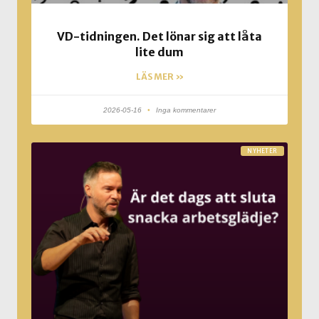
VD-tidningen. Det lönar sig att låta
lite dum
LÄS MER »
2026-05-16
Inga kommentarer
NYHETER