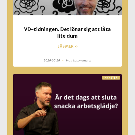
VD-tidningen. Det lönar sig att låta
lite dum
LÄS MER »
2026-05-16
Inga kommentarer
NYHETER