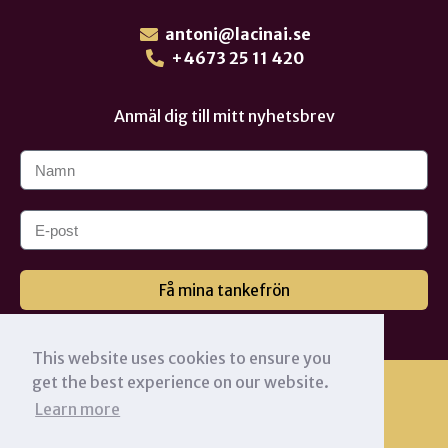
antoni@lacinai.se
+4673 25 11 420
Anmäl dig till mitt nyhetsbrev
Få mina tankefrön
This website uses cookies to ensure you
get the best experience on our website.
Learn more