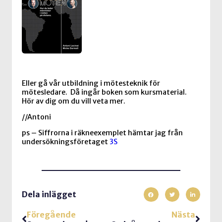
Eller gå vår utbildning i mötesteknik för
mötesledare. Då ingår boken som kursmaterial.
Hör av dig om du vill veta mer.
//Antoni
ps – Siffrorna i räkneexemplet hämtar jag från
undersökningsföretaget
3S
Dela inlägget
Föregående
Nästa