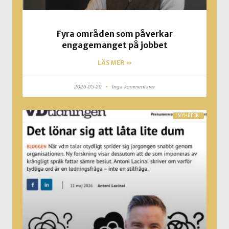
Fyra områden som påverkar
engagemanget på jobbet
LÄS MER »
2026-05-20
Inga kommentarer
NYHETER