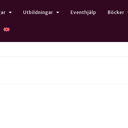
gar
Utbildningar
Eventhjälp
Böcker