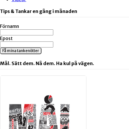
Tips & Tankar en gång i månaden
Förnamn
Epost
Få mina tankenötter
Mål. Sätt dem. Nå dem. Ha kul på vägen.