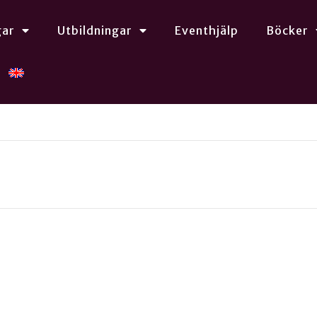
gar
Utbildningar
Eventhjälp
Böcker