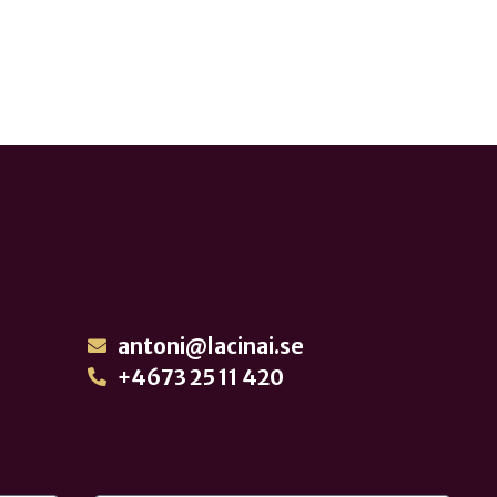
antoni@lacinai.se
+4673 25 11 420