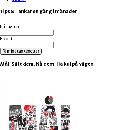
Tips & Tankar en gång i månaden
Förnamn
Epost
Få mina tankenötter
Mål. Sätt dem. Nå dem. Ha kul på vägen.