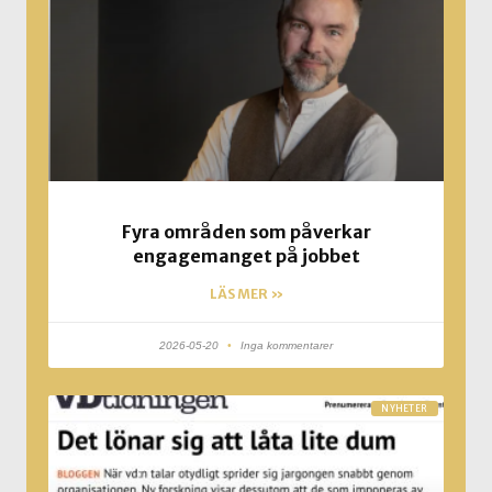
Fyra områden som påverkar
engagemanget på jobbet
LÄS MER »
2026-05-20
Inga kommentarer
NYHETER