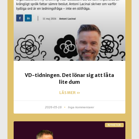
VD-tidningen. Det lönar sig att låta
lite dum
LÄS MER »
2026-05-16
Inga kommentarer
NYHETER