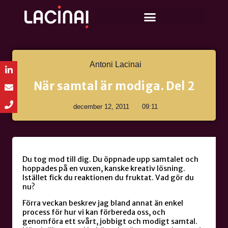
Antoni Lacinai
När samtal är modiga. Del 2
december 12, 2011
09:11
Du tog mod till dig. Du öppnade upp samtalet och
hoppades på en vuxen, kanske kreativ lösning.
Istället fick du reaktionen du fruktat. Vad gör du
nu?
Förra veckan beskrev jag bland annat än enkel
process för hur vi kan förbereda oss, och
genomföra ett svårt, jobbigt och modigt samtal.