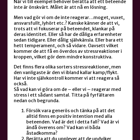
När vi till exempel behöver berätta att ett beteende
inte är önskvärt. Målet är att nå en lösning.
Men vad gör vi om de inte reagerar…moget, vuxet,
ansvarsfullt, lyhört etc.? Kanske känner de att vi,
trots att vi fokuserar på beteendet, klankar på
deras identitet. Eller så har de dåliga erfarenheter
sedan tidigare. Eller dålig självkänsla. Eller bara ett
hett temperament, och så vidare. Oavsett vilket
kommer de att få en överdos av stressreaktioner i
kroppen, vilket gör dem mindre konstruktiva.
Det finns flera olika sorters stressreaktioner, men
den vanligaste är den vi ibland kallar kamp/flykt.
Har vi inte självkontroll kommer vi att reagera så
också.
Så vad kan vi göra om de – eller vi – reagerar med
stress i ett sådant samtal. Titta på fyrfältaren
nedan och begrunda.
Försök vara generös och tänka på att det
alltid finns en positiv intention med alla
beteenden. Vad är det i detta fall? Vad är vi
ändå överens om? Vad kan vi båda
åstadkomma?
Berätta att du upplever att de undviker