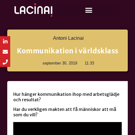
Antoni Lacinai
Kommunikation i världsklass
september 30, 2019
11:33
Hur hänger kommunikation ihop med arbetsglädje
och resultat?
Har du verkligen makten att få människor att må
som du vill?