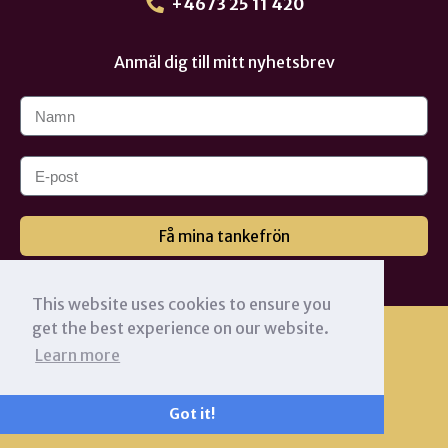
+4673 25 11 420
Anmäl dig till mitt nyhetsbrev
Få mina tankefrön
This website uses cookies to ensure you
get the best experience on our website.
Learn more
Got it!