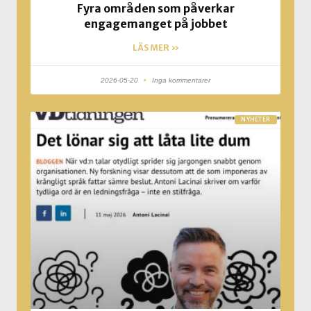
Fyra områden som påverkar
engagemanget på jobbet
LÄS MER »
2026-05-20
Inga kommentarer
NYHETER