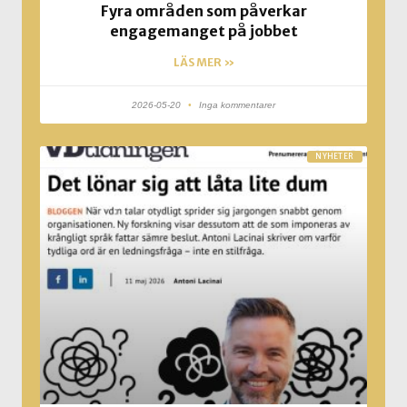
Fyra områden som påverkar
engagemanget på jobbet
LÄS MER »
2026-05-20
Inga kommentarer
NYHETER