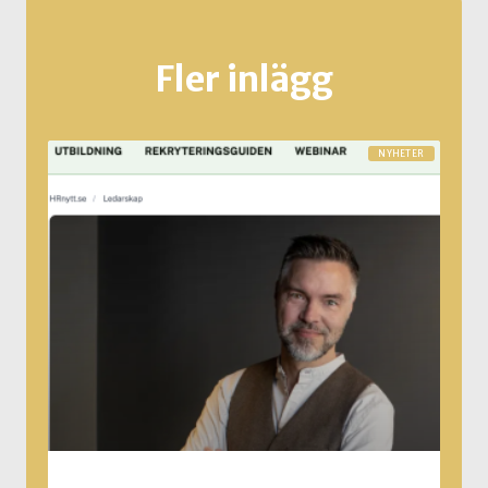
Fler inlägg
NYHETER