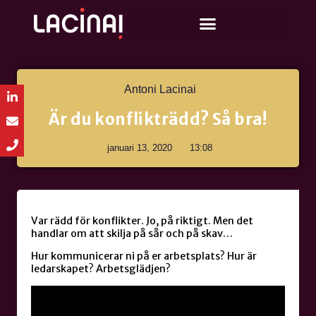
Antoni Lacinai
Är du konflikträdd? Så bra!
januari 13, 2020
13:08
Var rädd för konflikter. Jo, på riktigt. Men det
handlar om att skilja på sår och på skav…
Hur kommunicerar ni på er arbetsplats? Hur är
ledarskapet? Arbetsglädjen?