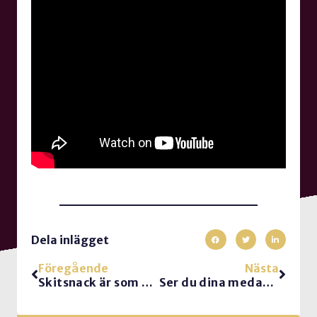
Dela inlägget
Föregående
Nästa
Skitsnack är som en boomerang
Ser du dina medarbetare?