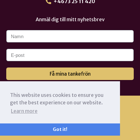
+4673 25 11 420
Anmäl dig till mitt nyhetsbrev
Få mina tankefrön
This website uses cookies to ensure you
get the best experience on our website.
Learn more
Got it!