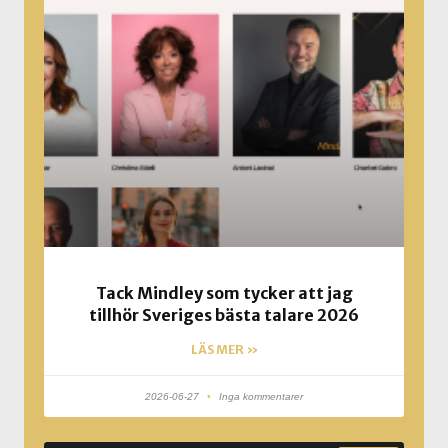
Tack Mindley som tycker att jag
tillhör Sveriges bästa talare 2026
LÄS MER »
2026-06-27
Inga kommentarer