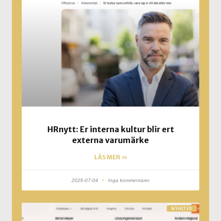
HRnytt: Er interna kultur blir ert
externa varumärke
LÄS MER »
2026-07-04
Inga kommentarer
NYHETER