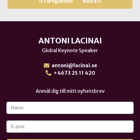
« Föregående
Nästa »
ANTONI LACINAI
Global Keynote Speaker
antoni@lacinai.se
+4673 25 11 420
Anmäl dig till mitt nyhetsbrev