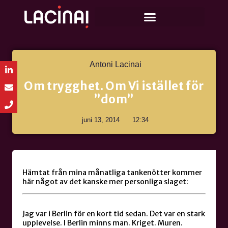
Antoni Lacinai
Om trygghet. Om Vi istället för
”dom”
juni 13, 2014
12:34
Hämtat från mina månatliga tankenötter kommer
här något av det kanske mer personliga slaget:
Jag var i Berlin för en kort tid sedan. Det var en stark
upplevelse. I Berlin minns man. Kriget. Muren.