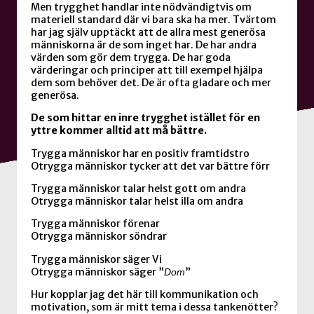
Men trygghet handlar inte nödvändigtvis om
materiell standard där vi bara ska ha mer. Tvärtom
har jag själv upptäckt att de allra mest generösa
människorna är de som inget har. De har andra
värden som gör dem trygga. De har goda
värderingar och principer att till exempel hjälpa
dem som behöver det. De är ofta gladare och mer
generösa.
De som hittar en inre trygghet istället för en
yttre kommer alltid att må bättre.
Trygga människor har en positiv framtidstro
Otrygga människor tycker att det var bättre förr
Trygga människor talar helst gott om andra
Otrygga människor talar helst illa om andra
Trygga människor förenar
Otrygga människor söndrar
Trygga människor säger Vi
Otrygga människor säger ”
”
Dom
Hur kopplar jag det här till kommunikation och
motivation, som är mitt tema i dessa tankenötter?