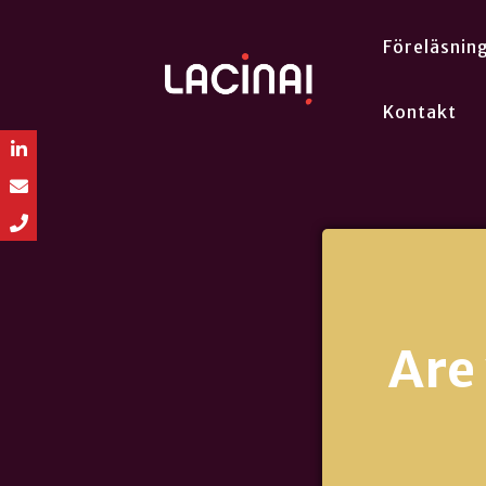
Föreläsnin
Kontakt
Are