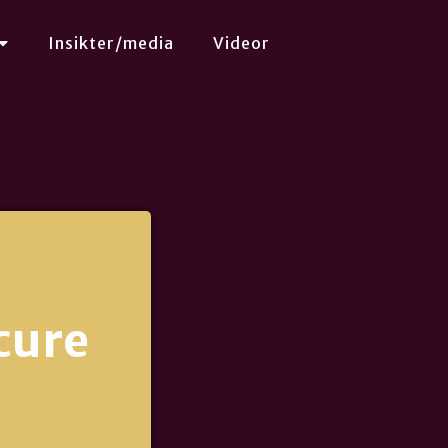
Insikter/media
Videor
cure