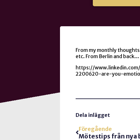
From my monthly thoughts 
etc. From Berlin and back…
https://www.linkedin.com
2200620-are-you-emotiona
Dela inlägget
Föregående
Mötestips från nya