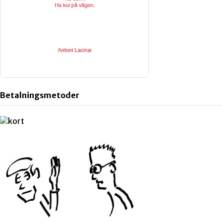
Betalningsmetoder