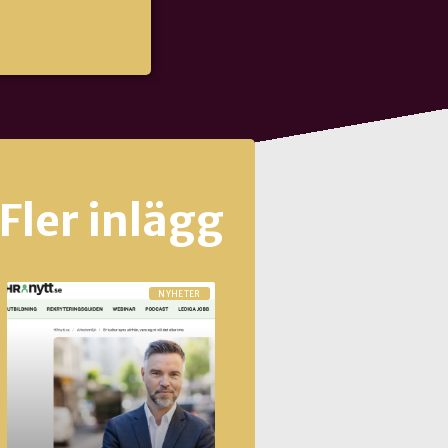
Fler inlägg
NYHETER