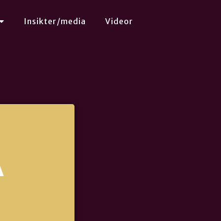
Insikter/media
Videor
A