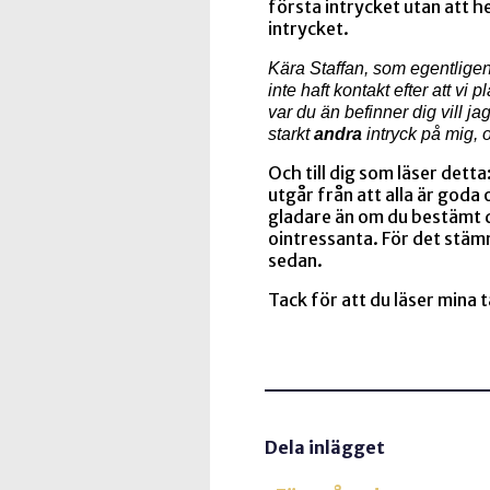
första intrycket utan att h
intrycket.
Kära Staffan, som egentligen 
inte haft kontakt efter att vi 
var du än befinner dig vill jag
starkt
andra
intryck på mig, o
Och till dig som läser detta
utgår från att alla är goda
gladare än om du bestämt dig
ointressanta. För det stämm
sedan.
Tack för att du läser mina 
Dela inlägget